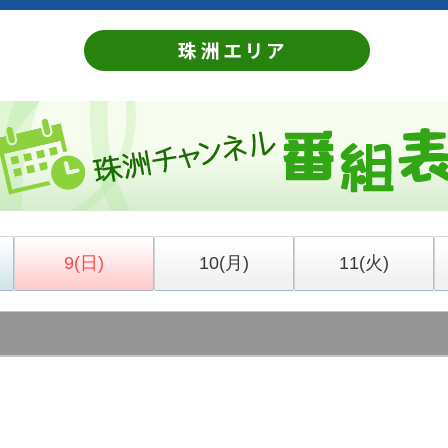
9
(日)
10
(月)
11
(火)