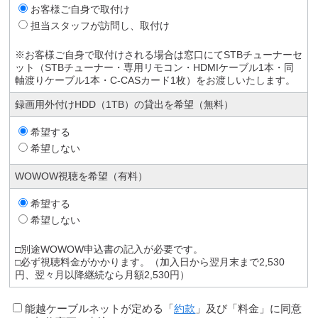
お客様ご自身で取付け
担当スタッフが訪問し、取付け
※お客様ご自身で取付けされる場合は窓口にてSTBチューナーセ
ット（STBチューナー・専用リモコン・HDMIケーブル1本・同
軸渡りケーブル1本・C-CASカード1枚）をお渡しいたします。
録画用外付けHDD（1TB）の貸出を希望（無料）
希望する
希望しない
WOWOW視聴を希望（有料）
希望する
希望しない
□別途WOWOW申込書の記入が必要です。
□必ず視聴料金がかかります。（加入日から翌月末まで2,530
円、翌々月以降継続なら月額2,530円）
能越ケーブルネットが定める「
約款
」及び「料金」に同意