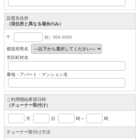
設置先住所
（現住所と異なる場合のみ）
〒
例）999-9999
都道府県名
市区町村名
番地・アパート・マンション名
ご利用開始希望日時
（チューナー取付け）
月
日
時～
時
チューナー取付け方法