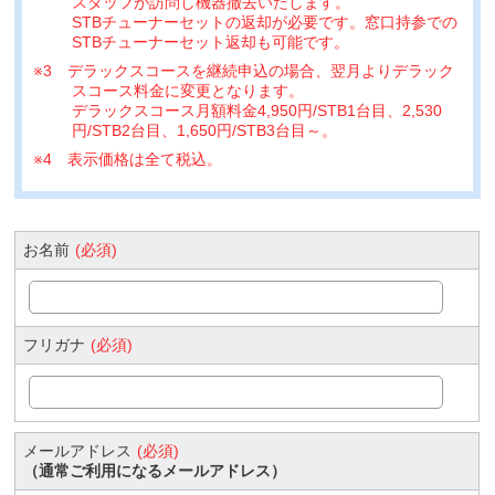
スタッフが訪問し機器撤去いたします。
STBチューナーセットの返却が必要です。窓口持参での
STBチューナーセット返却も可能です。
※3 デラックスコースを継続申込の場合、翌月よりデラック
スコース料金に変更となります。
デラックスコース月額料金4,950円/STB1台目、2,530
円/STB2台目、1,650円/STB3台目～。
※4 表示価格は全て税込。
お名前
(必須)
フリガナ
(必須)
メールアドレス
(必須)
（通常ご利用になるメールアドレス）