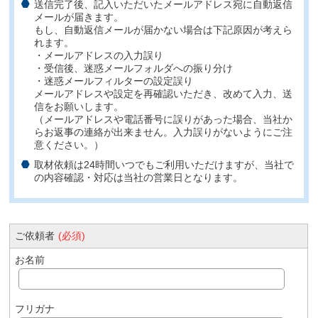
送信完了後、記入いただいたメールアドレス宛に自動返信
メールが届きます。
もし、自動返信メールが届かない場合は下記原因が考えら
れます。
・メールアドレスの入力誤り
・受信後、迷惑メールフォルダへの振り分け
・迷惑メールフィルターの設定誤り
メールアドレスや設定を再確認いただき、改めて入力、送
信をお願いします。
（メールアドレスや電話番号に誤りがあった場合、当社か
らお返事の連絡が出来ません。入力誤りがないようにご注
意ください。）
取材依頼は24時間いつでもご利用いただけますが、当社で
の内容確認・対応は当社の営業日となります。
ご依頼者
(必須)
お名前
フリガナ