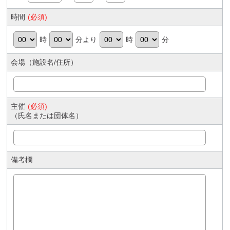
時間
(必須)
時
分より
時
分
会場（施設名/住所）
主催
(必須)
（氏名または団体名）
備考欄