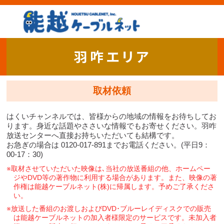
取材依頼
はくいチャンネルでは、皆様からの地域の情報をお待ちしてお
ります。身近な話題やささいな情報でもお寄せください。羽咋
放送センターへ直接お持ちいただいても結構です。
お急ぎの場合は 0120-017-891までお電話ください。(平日9：
00-17：30)
※取材させていただいた映像は､当社の放送番組の他、ホームペー
ジやDVD等の著作物に利用する場合があります。また、映像の著
作権は能越ケーブルネット(株)に帰属します。予めご了承くださ
い。
※放送した番組のお渡しおよびDVD･ブルーレイディスクでの販売
は能越ケーブルネットの加入者様限定のサービスです。未加入者