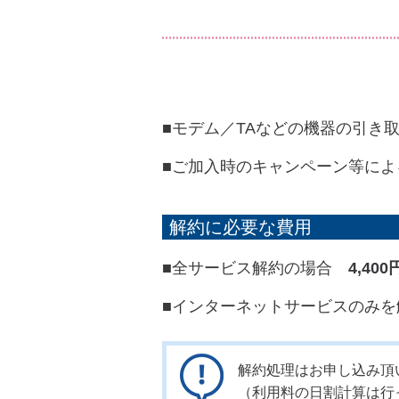
■モデム／TAなどの機器の引き
■ご加入時のキャンペーン等に
解約に必要な費用
■全サービス解約の場合
4,4
■インターネットサービスのみ
解約処理はお申し込み頂
（利用料の日割計算は行