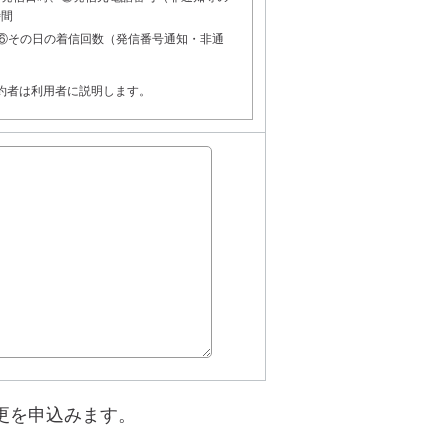
時間
⑥その日の着信回数（発信番号通知・非通
契約者は利用者に説明します。
更を申込みます。