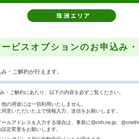
サービスオプションのお申込み・
込み・ご解約が行えます。
み・ご解約にあたり、以下の内容を必ずご覧ください。
、他の用途には一切利用いたしません。
に同意いただいた上で情報入力、送信をお願いします。
アドレスを入力する場合は、事前に@cnh.ne.jp、@cnethim
の設定変更をお願いします。