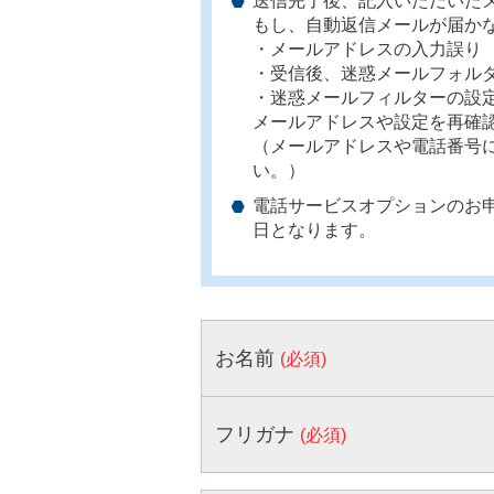
送信完了後、記入いただいた
もし、自動返信メールが届か
・メールアドレスの入力誤り
・受信後、迷惑メールフォル
・迷惑メールフィルターの設
メールアドレスや設定を再確
（メールアドレスや電話番号
い。）
電話サービスオプションのお
日となります。
お名前
(必須)
フリガナ
(必須)