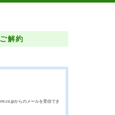
ご解約
i.co.jpからのメールを受信でき