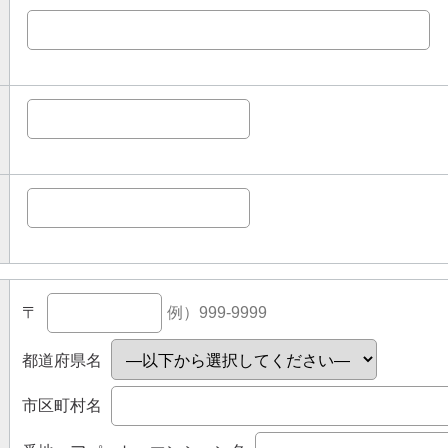
〒
例）999-9999
都道府県名
市区町村名