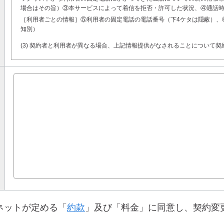
場合はその旨）③本サービスによって着信を拒否・許可した状況、④通話
［利用者ごとの情報］⑤利用者の固定電話の電話番号（下4ケタは隠蔽）、
知別）
(3) 契約者と利用者が異なる場合、上記情報提供がなされることについて
ネットが定める「
約款
」及び「料金」に同意し、契約変