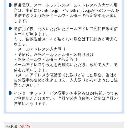
携帯電話、スマートフォンのメールアドレスを入力する場
合は、事前に@cnh.ne.jp、@cnethimi.co.jpからのメールを
受信できるよう迷惑メールフィルターの設定変更をお願い
します。
送信完了後、記入いただいたメールアドレス宛に自動返信
メールが届きます。
もし、自動返信メールが届かない場合は下記原因が考えら
れます。
・メールアドレスの入力誤り
・受信後、迷惑メールフォルダへの振り分け
・迷惑メールフィルターの設定誤り
メールアドレスや設定を再確認いただき、改めて入力、送
信をお願いします。
（メールアドレスや電話番号に誤りがあった場合、当社か
らお返事の連絡が出来ません。入力誤りがないようにご注
意ください。）
インターネットサービス変更のお申込みは24時間いつでも
ご利用いただけますが、当社での内容確認・対応は当社の
営業日となります。
お名前
(必須)