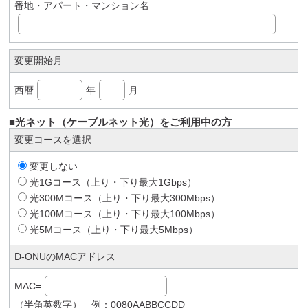
番地・アパート・マンション名
変更開始月
西暦
年
月
■光ネット（ケーブルネット光）をご利用中の方
変更コースを選択
変更しない
光1Gコース（上り・下り最大1Gbps）
光300Mコース（上り・下り最大300Mbps）
光100Mコース（上り・下り最大100Mbps）
光5Mコース（上り・下り最大5Mbps）
D-ONUのMACアドレス
MAC=
（半角英数字） 例：0080AABBCCDD