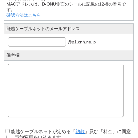
MACアドレスは、D-ONU側面のシールに記載の12桁の番号で
す。
確認方法はこちら
能越ケーブルネットのメールアドレス
@p1.cnh.ne.jp
備考欄
能越ケーブルネットが定める「
約款
」及び「料金」に同意
し、契約変更を申込みます。