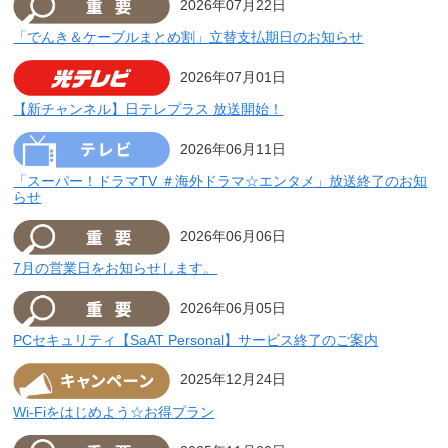
2026年07月22日
「でんき＆ケーブルまとめ割」立替支払期日のお知らせ
2026年07月01日
【新チャンネル】日テレプラス 放送開始！
2026年06月11日
「スーパー！ドラマTV ＃海外ドラマ☆エンタメ」放送終了のお知
らせ
2026年06月06日
7月の営業日をお知らせします。
2026年06月05日
PCセキュリティ【SaAT Personal】サービス終了のご案内
2025年12月24日
Wi-Fiをはじめよう☆お得プラン