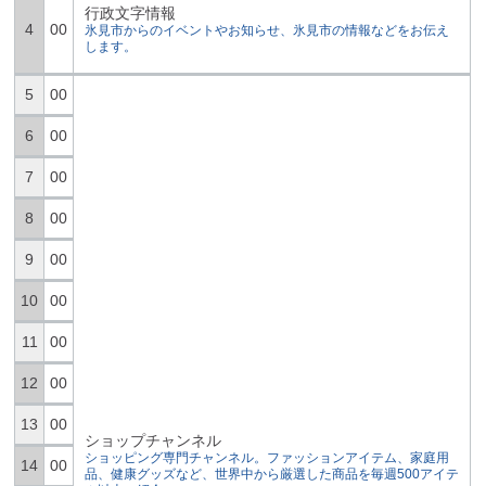
行政文字情報
4
00
氷見市からのイベントやお知らせ、氷見市の情報などをお伝え
します。
5
00
6
00
7
00
8
00
9
00
10
00
11
00
12
00
13
00
ショップチャンネル
ショッピング専門チャンネル。ファッションアイテム、家庭用
14
00
品、健康グッズなど、世界中から厳選した商品を毎週500アイテ