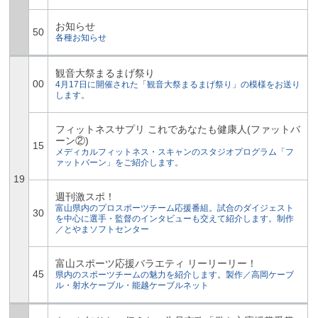
お知らせ
50
各種お知らせ
観音大祭まるまげ祭り
00
4月17日に開催された「観音大祭まるまげ祭り」の模様をお送り
します。
フィットネスサプリ これであなたも健康人(ファットバ
ーン②)
15
メディカルフィットネス・スキャンのスタジオプログラム「フ
ァットバーン」をご紹介します。
19
週刊激スポ！
富山県内のプロスポーツチーム応援番組。試合のダイジェスト
30
を中心に選手・監督のインタビューも交えて紹介します。制作
／とやまソフトセンター
富山スポーツ応援バラエティ リーリーリー！
45
県内のスポーツチームの魅力を紹介します。製作／高岡ケーブ
ル・射水ケーブル・能越ケーブルネット