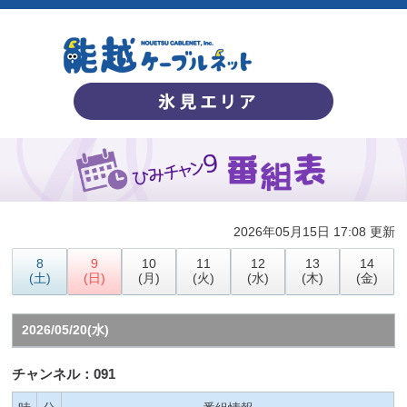
2026年05月15日 17:08 更新
8
9
10
11
12
13
14
(土)
(日)
(月)
(火)
(水)
(木)
(金)
2026/05/20(水)
チャンネル：091