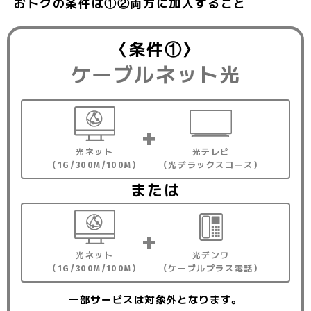
おトクの条件は①②両方に加入すること
〈条件①〉
ケーブルネット光
光ネット
光テレビ
（1G/300M/100M）
（光デラックスコース）
または
光ネット
光デンワ
（1G/300M/100M）
（ケーブルプラス電話）
一部サービスは対象外となります。