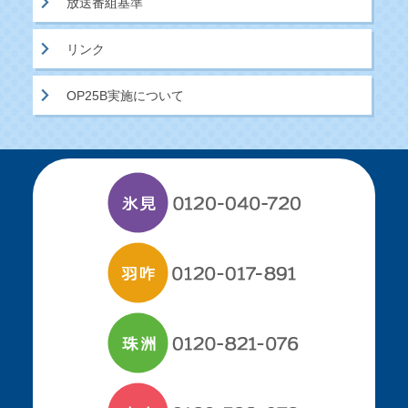
放送番組基準
リンク
OP25B実施について