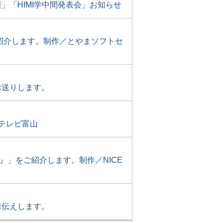
「HIMI学中間発表会」お知らせ
紹介します。制作／とやまソフトセ
お送りします。
テレビ富山
』」をご紹介します。制作／NICE
お伝えします。