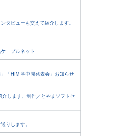
インタビューも交えて紹介します。
越ケーブルネット
「HIMI学中間発表会」お知らせ
紹介します。制作／とやまソフトセ
お送りします。