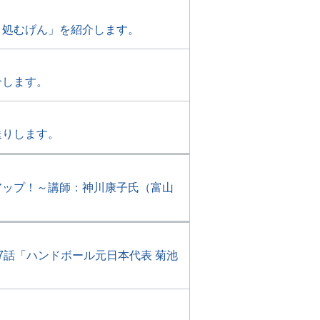
き処むげん」を紹介します。
介します。
送りします。
アップ！～講師：神川康子氏（富山
7話「ハンドボール元日本代表 菊池