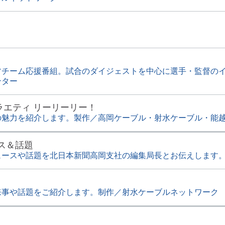
ツチーム応援番組。試合のダイジェストを中心に選手・監督の
ンター
ラエティ リーリーリー！
の魅力を紹介します。製作／高岡ケーブル・射水ケーブル・能
ス＆話題
ュースや話題を北日本新聞高岡支社の編集局長とお伝えします
来事や話題をご紹介します。制作／射水ケーブルネットワーク