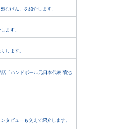
き処むげん」を紹介します。
介します。
送りします。
7話「ハンドボール元日本代表 菊池
インタビューも交えて紹介します。