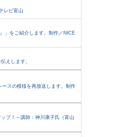
テレビ富山
』」をご紹介します。制作／NICE
お伝えします。
レースの模様を再放送します。制作
アップ！～講師：神川康子氏（富山