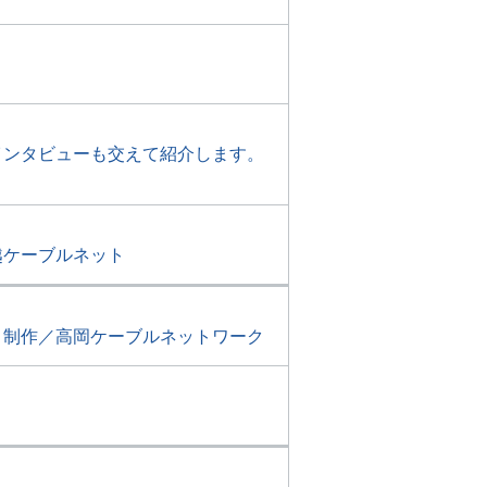
インタビューも交えて紹介します。
越ケーブルネット
。制作／高岡ケーブルネットワーク