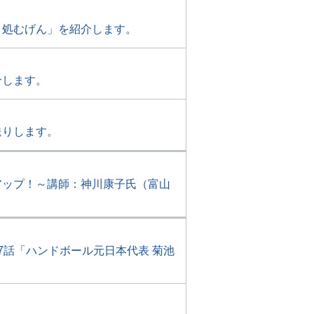
き処むげん」を紹介します。
介します。
送りします。
アップ！～講師：神川康子氏（富山
7話「ハンドボール元日本代表 菊池