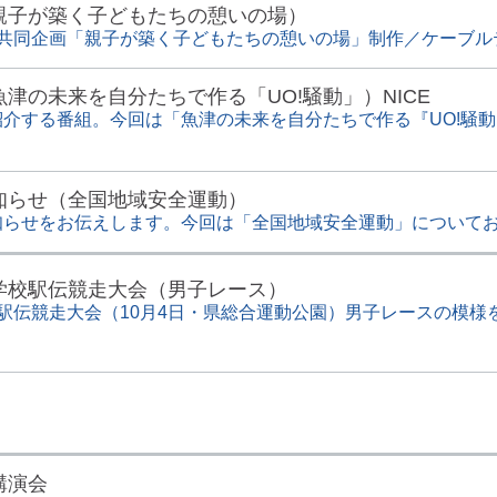
親子が築く子どもたちの憩いの場）
ビ共同企画「親子が築く子どもたちの憩いの場」制作／ケーブル
津の未来を自分たちで作る「UO!騒動」）NICE
介する番組。今回は「魚津の未来を自分たちで作る『UO!騒動
知らせ（全国地域安全運動）
知らせをお伝えします。今回は「全国地域安全運動」について
学校駅伝競走大会（男子レース）
駅伝競走大会（10月4日・県総合運動公園）男子レースの模様
講演会