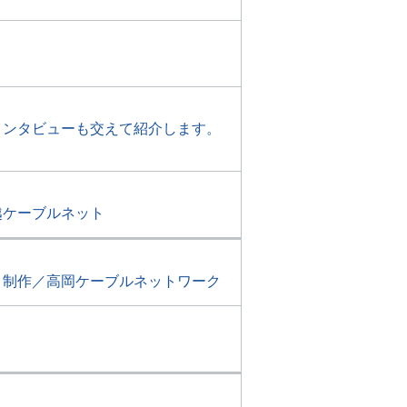
インタビューも交えて紹介します。
越ケーブルネット
。制作／高岡ケーブルネットワーク