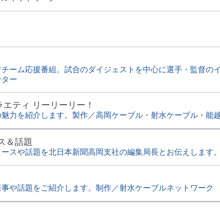
ツチーム応援番組。試合のダイジェストを中心に選手・監督の
ンター
ラエティ リーリーリー！
の魅力を紹介します。製作／高岡ケーブル・射水ケーブル・能
ス＆話題
ュースや話題を北日本新聞高岡支社の編集局長とお伝えします
来事や話題をご紹介します。制作／射水ケーブルネットワーク