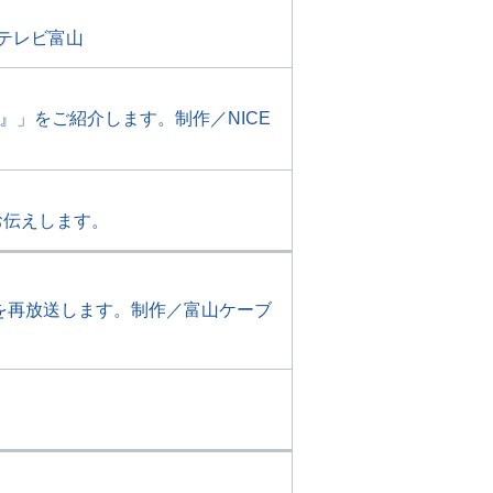
テレビ富山
』」をご紹介します。制作／NICE
お伝えします。
を再放送します。制作／富山ケーブ