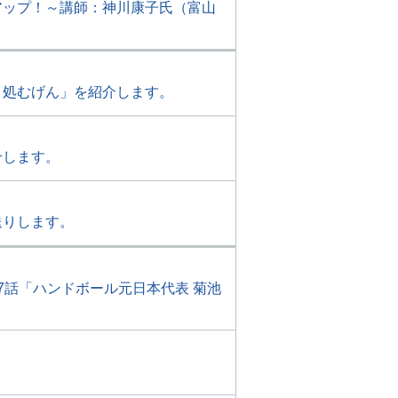
アップ！～講師：神川康子氏（富山
き処むげん」を紹介します。
介します。
送りします。
7話「ハンドボール元日本代表 菊池