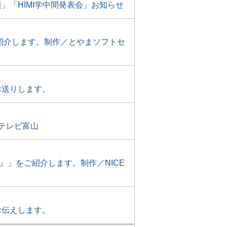
「HIMI学中間発表会」お知らせ
紹介します。制作／とやまソフトセ
お送りします。
テレビ富山
』」をご紹介します。制作／NICE
お伝えします。