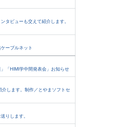
インタビューも交えて紹介します。
越ケーブルネット
「HIMI学中間発表会」お知らせ
紹介します。制作／とやまソフトセ
お送りします。