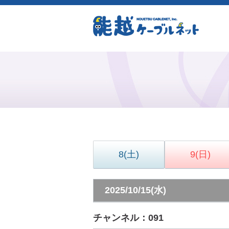
8
(土)
9
(日)
2025/10/15(水)
チャンネル：091