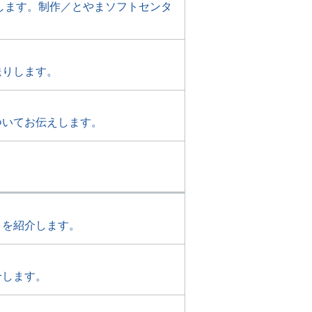
します。制作／とやまソフトセンタ
送りします。
ついてお伝えします。
」を紹介します。
介します。