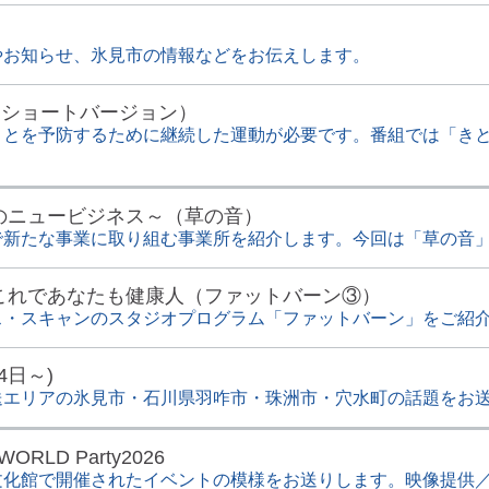
やお知らせ、氷見市の情報などをお伝えします。
（ショートバージョン）
ことを予防するために継続した運動が必要です。番組では「き
のニュービジネス～（草の音）
で新たな事業に取り組む事業所を紹介します。今回は「草の音
これであなたも健康人（ファットバーン③）
ス・スキャンのスタジオプログラム「ファットバーン」をご紹
4日～)
送エリアの氷見市・石川県羽咋市・珠洲市・穴水町の話題をお
RLD Party2026
館で開催されたイベントの模様をお送りします。映像提供／ZUMBA