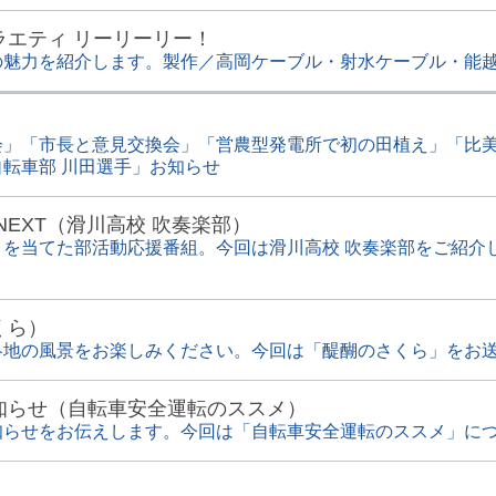
ラエティ リーリーリー！
の魅力を紹介します。製作／高岡ケーブル・射水ケーブル・能
会」「市長と意見交換会」「営農型発電所で初の田植え」「比
転車部 川田選手」お知らせ
NEXT（滑川高校 吹奏楽部）
トを当てた部活動応援番組。今回は滑川高校 吹奏楽部をご紹介
くら）
各地の風景をお楽しみください。今回は「醍醐のさくら」をお
知らせ（自転車安全運転のススメ）
知らせをお伝えします。今回は「自転車安全運転のススメ」に