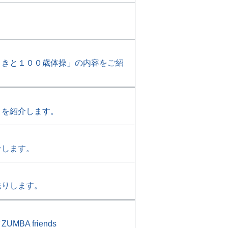
ときと１００歳体操」の内容をご紹
」を紹介します。
介します。
送りします。
 friends