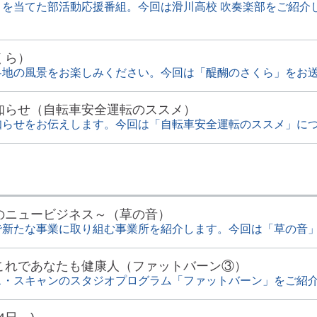
トを当てた部活動応援番組。今回は滑川高校 吹奏楽部をご紹介
くら）
各地の風景をお楽しみください。今回は「醍醐のさくら」をお
知らせ（自転車安全運転のススメ）
知らせをお伝えします。今回は「自転車安全運転のススメ」に
のニュービジネス～（草の音）
で新たな事業に取り組む事業所を紹介します。今回は「草の音
これであなたも健康人（ファットバーン③）
ス・スキャンのスタジオプログラム「ファットバーン」をご紹