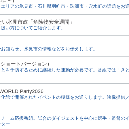
4日～)
送エリアの氷見市・石川県羽咋市・珠洲市・穴水町の話題をお
たい氷見市政「危険物安全週間」
り扱い方についてご紹介します。
やお知らせ、氷見市の情報などをお伝えします。
（ショートバージョン）
ことを予防するために継続した運動が必要です。番組では「き
RLD Party2026
館で開催されたイベントの模様をお送りします。映像提供／ZUMBA
ツチーム応援番組。試合のダイジェストを中心に選手・監督の
ンター