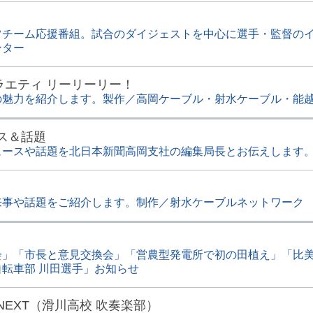
ツチーム応援番組。試合のダイジェストを中心に選手・監督の
ンター
ラエティ リーリーリー！
の魅力を紹介します。製作／高岡ケーブル・射水ケーブル・能
ス＆話題
ュースや話題を北日本新聞高岡支社の編集局長とお伝えします
来事や話題をご紹介します。制作／射水ケーブルネットワーク
会」「市長と意見交換会」「営農型発電所で初の田植え」「比
転車部 川田選手」お知らせ
NEXT（滑川高校 吹奏楽部）