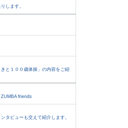
送りします。
ときと１００歳体操」の内容をご紹
 friends
インタビューも交えて紹介します。