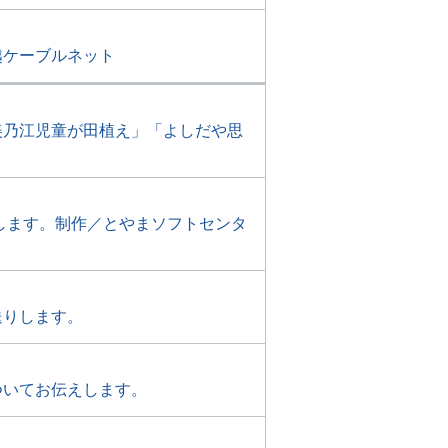
越ケーブルネット
美乃江児童が田植え」「よしだや思
します。制作／とやまソフトセンタ
送りします。
ついてお伝えします。