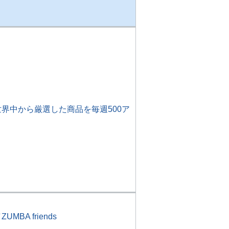
界中から厳選した商品を毎週500ア
 friends