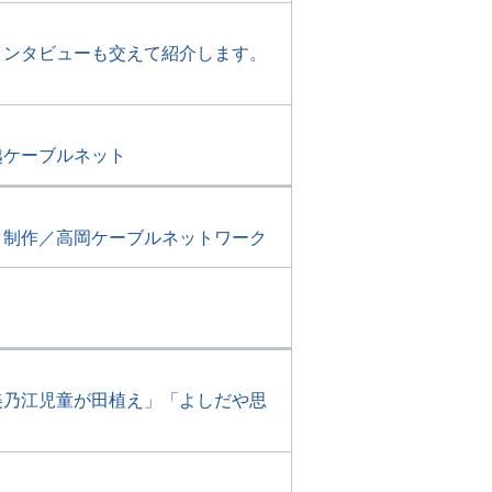
インタビューも交えて紹介します。
越ケーブルネット
。制作／高岡ケーブルネットワーク
美乃江児童が田植え」「よしだや思