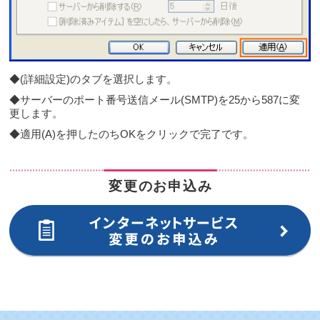
◆(詳細設定)のタブを選択します。
◆サーバーのポート番号送信メール(SMTP)を25から587に変
更します。
◆適用(A)を押したのちOKをクリックで完了です。
変更のお申込み