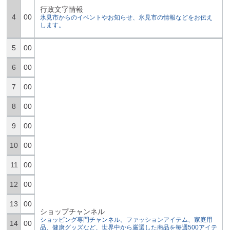
行政文字情報
4
00
氷見市からのイベントやお知らせ、氷見市の情報などをお伝え
します。
5
00
6
00
7
00
8
00
9
00
10
00
11
00
12
00
13
00
ショップチャンネル
ショッピング専門チャンネル。ファッションアイテム、家庭用
14
00
品、健康グッズなど、世界中から厳選した商品を毎週500アイテ