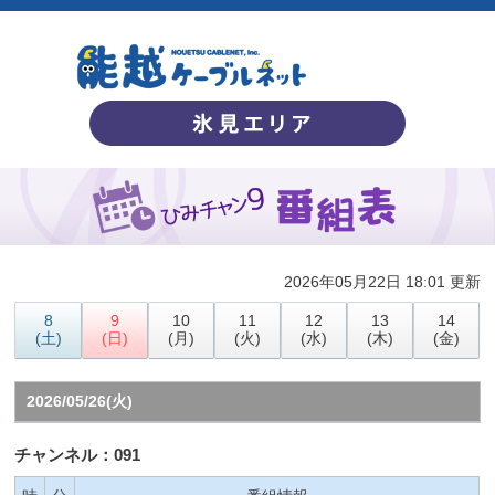
2026年05月22日 18:01 更新
8
9
10
11
12
13
14
(土)
(日)
(月)
(火)
(水)
(木)
(金)
2026/05/26(火)
チャンネル：091