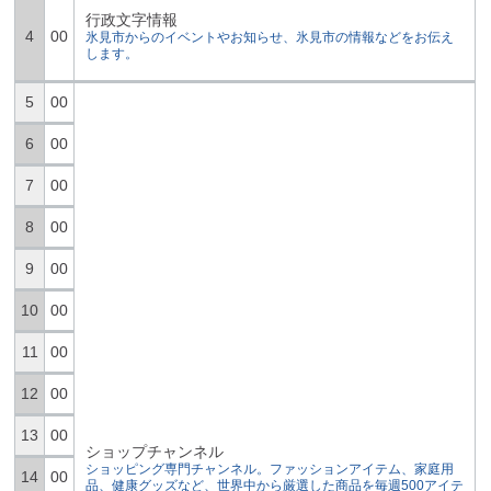
行政文字情報
4
00
氷見市からのイベントやお知らせ、氷見市の情報などをお伝え
します。
5
00
6
00
7
00
8
00
9
00
10
00
11
00
12
00
13
00
ショップチャンネル
ショッピング専門チャンネル。ファッションアイテム、家庭用
14
00
品、健康グッズなど、世界中から厳選した商品を毎週500アイテ