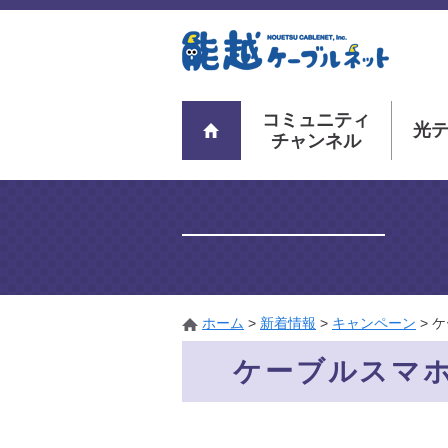
コミュニティ
光
チャンネル
ホーム
>
新着情報
>
キャンペーン
>
ケ
ケーブルスマ