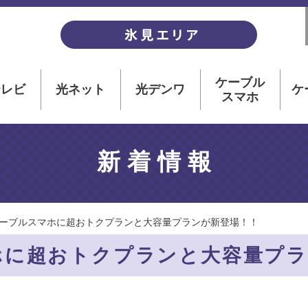
ケーブル
テレビ
光ネット
光デンワ
ケ
スマホ
新着情報
ーブルスマホに超おトクプランと大容量プランが新登場！！
ホに超おトクプランと大容量プラ