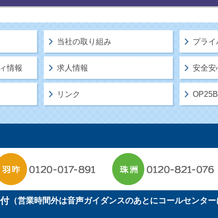
当社の取り組み
プライ
ィ情報
求人情報
安全安
リンク
OP2
受付
（営業時間外は音声ガイダンスのあとにコールセンター