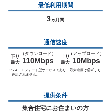
最低利用期間
3
ヵ月間
通信速度
（ダウンロード）
（アップロード）
下り
上り
110Mbps
10Mbps
最大
最大
※ベストエフォート型サービスであり、最大速度は必ずしも
保証されません。
提供条件
集合住宅にお住まいの方