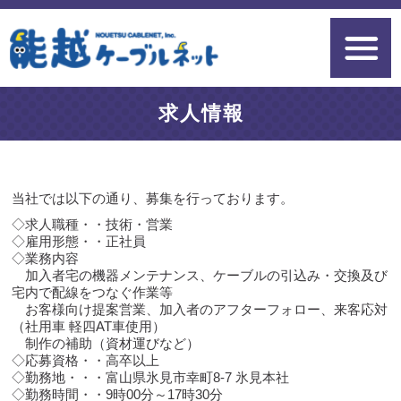
求人情報
当社では以下の通り、募集を行っております。
◇求人職種・・技術・営業
◇雇用形態・・正社員
◇業務内容
加入者宅の機器メンテナンス、ケーブルの引込み・交換及び
宅内で配線をつなぐ作業等
お客様向け提案営業、加入者のアフターフォロー、来客応対
（社用車 軽四AT車使用）
制作の補助（資材運びなど）
◇応募資格・・高卒以上
◇勤務地・・・富山県氷見市幸町8-7 氷見本社
◇勤務時間・・9時00分～17時30分