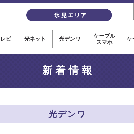
ケーブル
テレビ
光ネット
光デンワ
ケ
スマホ
新着情報
光デンワ