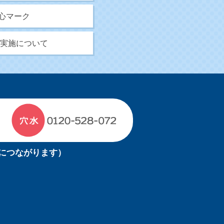
心マーク
5B実施について
につながります）