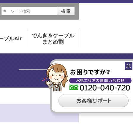
でんき＆ケーブル
ーブルAir
まとめ割