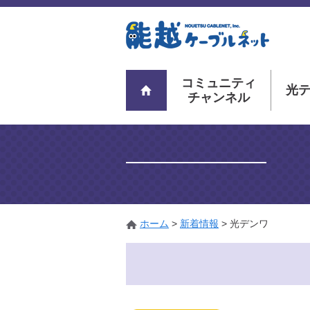
コミュニティ
光
チャンネル
ホーム
>
新着情報
>
光デンワ