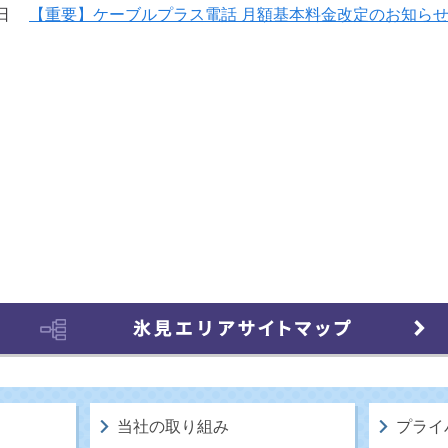
日
【重要】ケーブルプラス電話 月額基本料金改定のお知ら
当社の取り組み
プライ