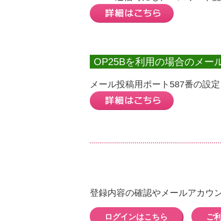
OP25Bを利用の場合のメー
メール投稿用ポート587番の設定
登録内容の確認やメールアカウ
ログインはこちら
ご