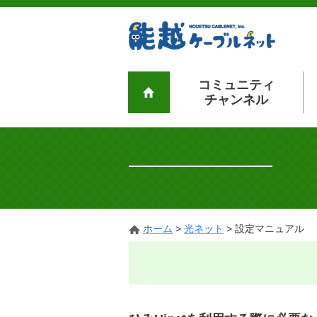
コミュニティ
チャンネル
ホーム
>
光ネット
>
設定マニュアル