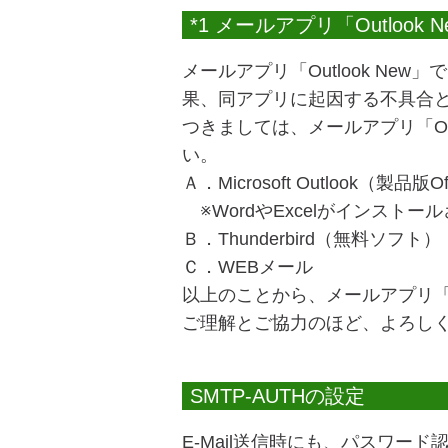
*1 メールアプリ「Outlook
メールアプリ「Outlook N
果、同アプリに起因する不具合
つきましては、メールアプリ「Ou
い。
Ａ．Microsoft Outlook（製品版Of
※WordやExcelがインスト
Ｂ．Thunderbird（無料ソフト）
Ｃ．WEBメール
以上のことから、メールアプリ「Ou
ご理解とご協力のほど、よろし
SMTP-AUTHの設定
E-Mail送信時にも、パスワー