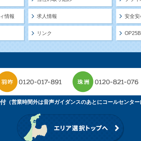
ィ情報
求人情報
安全安
リンク
OP2
受付
（営業時間外は音声ガイダンスのあとにコールセンター