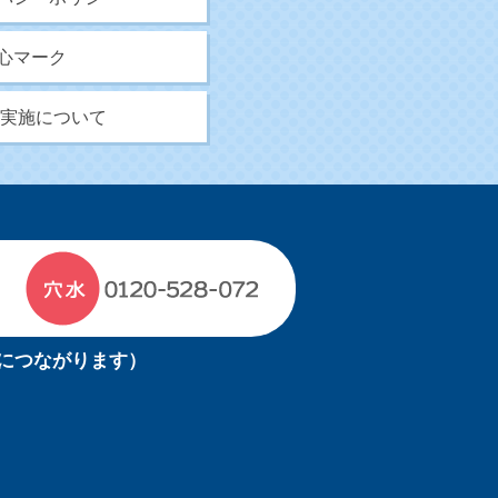
心マーク
5B実施について
につながります）