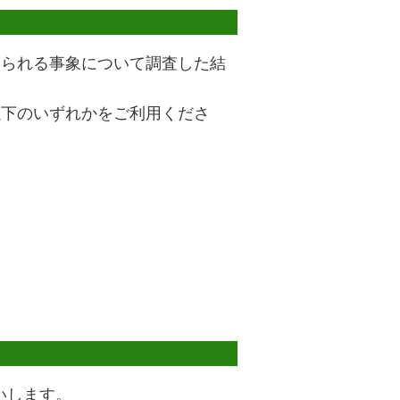
求められる事象について調査した結
、以下のいずれかをご利用くださ
いします。