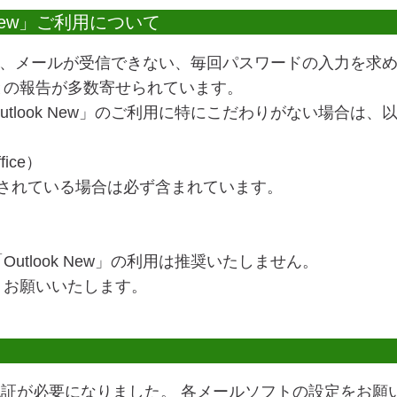
 New」ご利用について
ew」で、メールが受信できない、毎回パスワードの入力を
との報告が多数寄せられています。
tlook New」のご利用に特にこだわりがない場合は
fice）
ールされている場合は必ず含まれています。
tlook New」の利用は推奨いたしません。
くお願いいたします。
ド認証が必要になりました。 各メールソフトの設定をお願